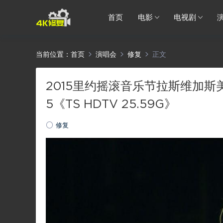
首页
电影
电视剧
当前位置：
首页
演唱会
修复
正文
2015里约摇滚音乐节拉斯维加斯美国站 Roc
5《TS HDTV 25.59G》
修复