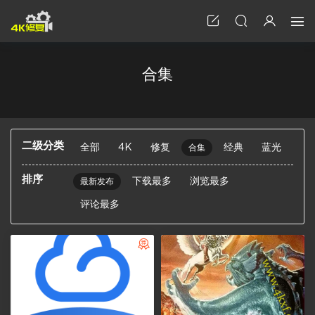
合集
二级分类
全部
4K
修复
经典
蓝光
合集
排序
下载最多
浏览最多
最新发布
评论最多