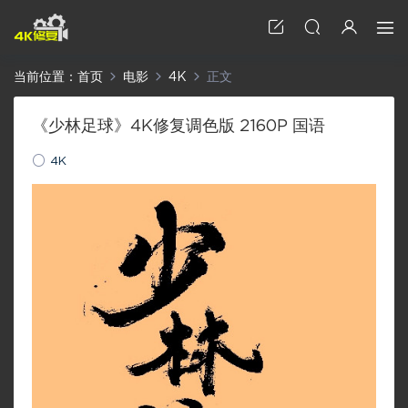
当前位置：
首页
电影
4K
正文
《少林足球》4K修复调色版 2160P 国语
4K