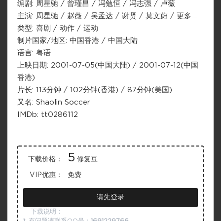
编剧: 周星驰 / 曾瑾昌 / 冯勉恒 / 冯志强 / 卢薇
主演: 周星驰 / 赵薇 / 吴孟达 / 谢贤 / 莫文蔚 / 更多…
类型: 喜剧 / 动作 / 运动
制片国家/地区: 中国香港 / 中国大陆
语言: 粤语
上映日期: 2001-07-05(中国大陆) / 2001-07-12(中国
香港)
片长: 113分钟 / 102分钟(香港) / 87分钟(美国)
又名: Shaolin Soccer
IMDb: tt0286112
5
下载价格：
修复豆
VIP优惠：
免费
请先登录
下载说明：