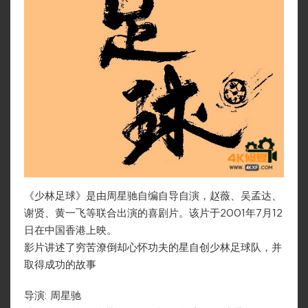
《少林足球》是由周星驰自编自导自演，赵薇、吴孟达、
谢贤、黄一飞等联合出演的喜剧片。该片于2001年7月12
日在中国香港上映。
影片讲述了穷苦潦倒却心怀功夫的星自创少林足球队，并
取得成功的故事
导演: 周星驰