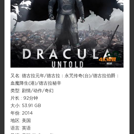
又名: 德古拉元年/德古拉：永咒传奇(台)/德古拉伯爵：
血魔降生(港)/德古拉秘辛
类型: 剧情/动作/奇幻
片长 : 92分钟
大小: 53.91 GB
年份: 2014
地区: 美国
语言: 英语