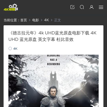
当前位置：
首页
电影
4K
正文
《德古拉元年》4k UHD蓝光原盘电影下载 4K
UHD 蓝光原盘 英文字幕 杜比音效
4K