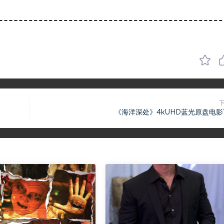
《海洋深处》4kUHD蓝光原盘电