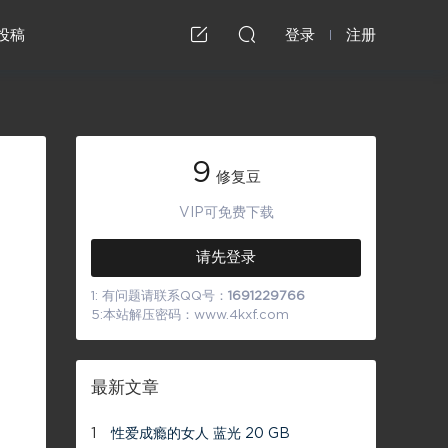
投稿
登录
注册
9
修复豆
VIP可免费下载
请先登录
1: 有问题请联系QQ号：
1691229766
5:本站解压密码：www.4kxf.com
最新文章
1
性爱成瘾的女人 蓝光 20 GB