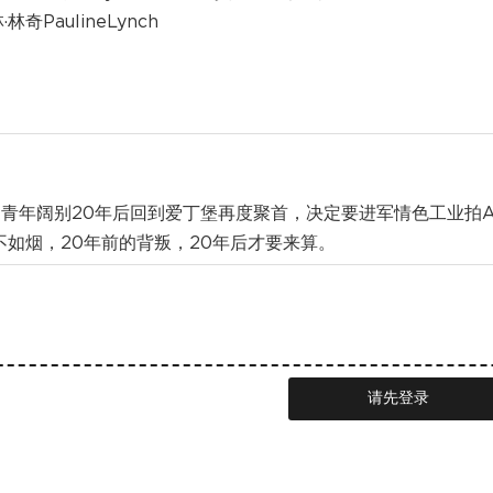
林奇PaulineLynch
年阔别20年后回到爱丁堡再度聚首，决定要进军情色工业拍
如烟，20年前的背叛，20年后才要来算。
请先登录