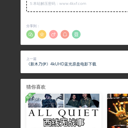
5:本站解压密码：www.4kxf.com
分享到：
上一篇
《新木乃伊》4kUHD蓝光原盘电影下载
猜你喜欢
免费