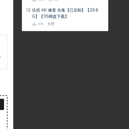
12
伍佰 4K 修复 合集【已压制】【29.8
G】【115网盘下载】
416
免费
A