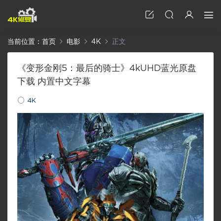
当前位置：
首页
电影
4K
正文
《变形金刚5：最后的骑士》4kUHD蓝光原盘
下载 内置中文字幕
4K