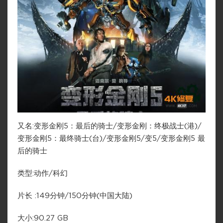
又名:变形金刚5：最后的骑士/变形金刚：终极战士(港)/
变形金刚5：最终骑士(台)/变形金刚5/变5/变形金刚5 最
后的骑士
类型:动作/科幻
片长 :149分钟/150分钟(中国大陆)
大小:90.27 GB