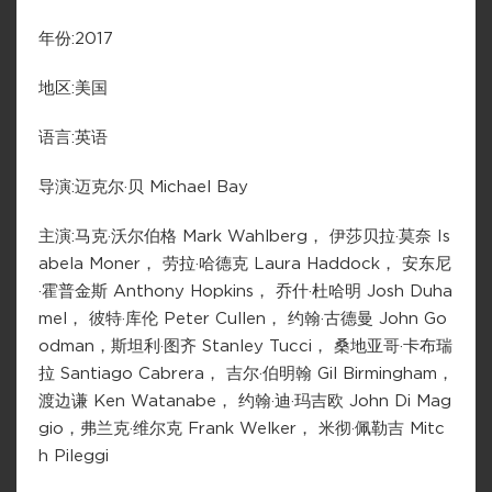
年份:2017
地区:美国
语言:英语
导演:迈克尔·贝 Michael Bay
主演:马克·沃尔伯格 Mark Wahlberg， 伊莎贝拉·莫奈 Is
abela Moner， 劳拉·哈德克 Laura Haddock， 安东尼
·霍普金斯 Anthony Hopkins， 乔什·杜哈明 Josh Duha
mel， 彼特·库伦 Peter Cullen， 约翰·古德曼 John Go
odman，斯坦利·图齐 Stanley Tucci， 桑地亚哥·卡布瑞
拉 Santiago Cabrera， 吉尔·伯明翰 Gil Birmingham，
渡边谦 Ken Watanabe， 约翰·迪·玛吉欧 John Di Mag
gio，弗兰克·维尔克 Frank Welker， 米彻·佩勒吉 Mitc
h Pileggi