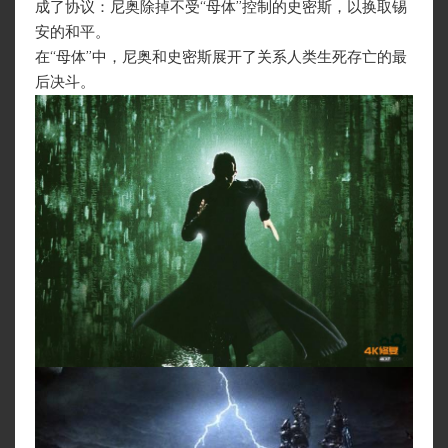
成了协议：尼奥除掉不受“母体”控制的史密斯，以换取锡
安的和平。
在“母体”中，尼奥和史密斯展开了关系人类生死存亡的最
后决斗。