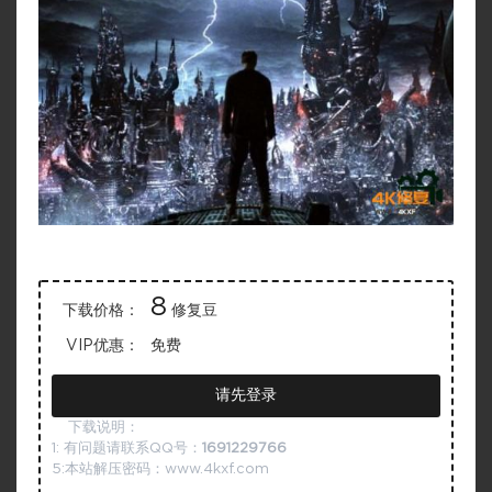
8
下载价格：
修复豆
VIP优惠：
免费
请先登录
下载说明：
1: 有问题请联系QQ号：
1691229766
5:本站解压密码：www.4kxf.com