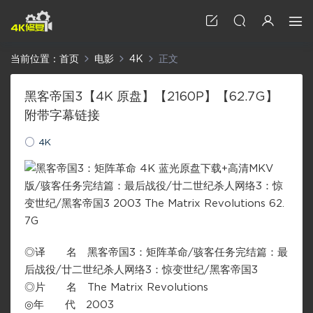
当前位置：
首页
电影
4K
正文
黑客帝国3【4K 原盘】【2160P】【62.7G】
附带字幕链接
4K
◎译 名 黑客帝国3：矩阵革命/骇客任务完结篇：最
后战役/廿二世纪杀人网络3：惊变世纪/黑客帝国3
◎片 名 The Matrix Revolutions
◎年 代 2003