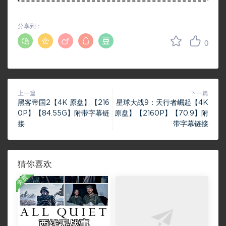
分享到：
0
上一篇
下一篇
黑客帝国2【4K 原盘】【216
星球大战9：天行者崛起【4K
0P】【84.55G】附带字幕链
原盘】【2160P】【70.9】附
接
带字幕链接
猜你喜欢
免费