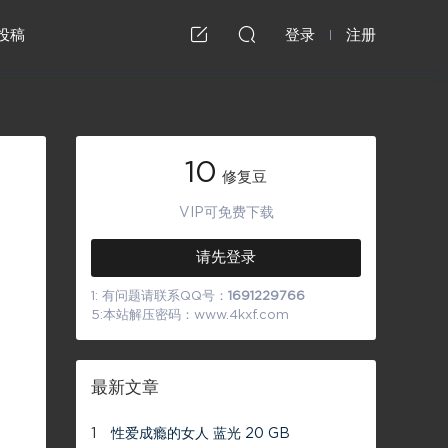
投稿
登录
注册
10
修复豆
VIP可免费下载
请先登录
1: 有问题请联系QQ号：
1691229766
5:本站解压密码：www.4kxf.com
最新文章
1
性爱成瘾的女人 蓝光 20 GB