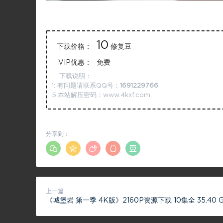
10
下载价格：
修复豆
VIP优惠：
免费
下载说明：
1: 有问题请联系QQ号：
1691229766
5:本站解压密码：www.4kxf.com
分享到：
上一篇
《城堡岩 第一季 4K版》2160P资源下载 10集全 35.40 