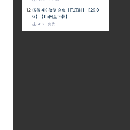
12
伍佰 4K 修复 合集【已压制】【29.8
G】【115网盘下载】
416
免费