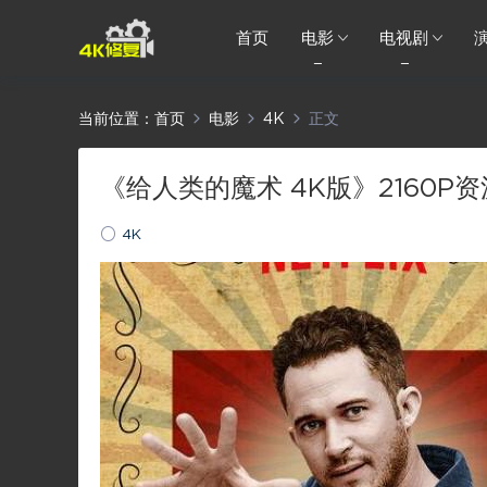
首页
电影
电视剧
当前位置：
首页
电影
4K
正文
《给人类的魔术 4K版》2160P资源
4K