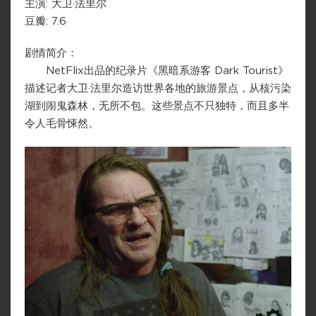
主演: 大卫·法里尔
豆瓣: 7.6
剧情简介：
NetFlix出品的纪录片《黑暗系游客 Dark Tourist》
描述记者大卫·法里尔造访世界各地的旅游景点，从核污染
湖到闹鬼森林，无所不包。这些景点不只独特，而且多半
令人毛骨悚然。