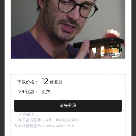
12
下载价格：
修复豆
VIP优惠：
免费
请先登录
下载说明：
1: 有问题请联系QQ号：
1691229766
5:本站解压密码：www.4kxf.com