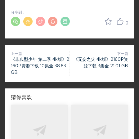
分享到：
0
上一篇
下一篇
《非典型少年 第二季 4k版》2
《无妄之灾 4k版》2160P资
160P资源下载 10集全 38.83
源下载 3集全 21.01 GB
GB
猜你喜欢