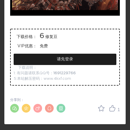
6
下载价格：
修复豆
VIP优惠：
免费
请先登录
下载说明：
1: 有问题请联系QQ号：
1691229766
5:本站解压密码：www.4kxf.com
分享到：
1