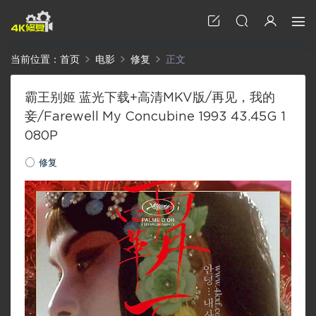
当前位置：
首页
电影
修复
正文
霸王别姬 蓝光下载+高清MKV版/再见，我的
妾/Farewell My Concubine 1993 43.45G 1
080P
修复