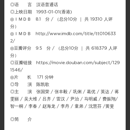
◎语 言 汉语普通话
◎上映日期 1993-01-01(香港)
◎ＩＭＤＢ 8.1 分 / （总分10分 ｜ 共 19310 人评
分）
◎ＩＭＤＢ http://www.imdb.com/title/tt010633
2/
◎豆瓣评分 9.5 分 / （总分10分 ｜ 共 618379 人评
分）
◎豆瓣链接 https://movie.douban.com/subject/129
1546/
◎片 长 171 分钟
◎导 演 陈凯歌
◎主 演 张国荣 / 张丰毅 / 巩俐 / 葛优 / 英达 / 蒋
雯丽 / 吴大维 / 吕齐 / 雷汉 / 尹治 / 马明威 / 费振翔/
智一桐 / 李春 / 赵海龙 / 李丹 / 童弟 / 沈慧芬 /黄斐
◎简 介