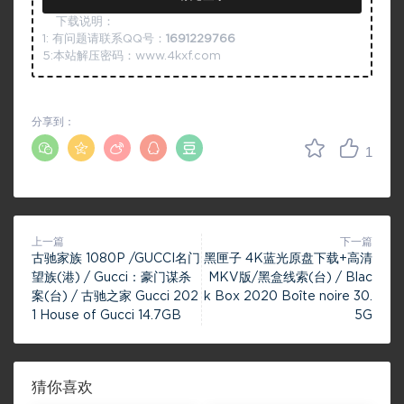
下载说明：
1: 有问题请联系QQ号：
1691229766
5:本站解压密码：www.4kxf.com
分享到：
1
上一篇
下一篇
古驰家族 1080P /GUCCI名门
黑匣子 4K蓝光原盘下载+高清
望族(港) / Gucci：豪门谋杀
MKV版/黑盒线索(台) / Blac
案(台) / 古驰之家 Gucci 202
k Box 2020 Boîte noire 30.
1 House of Gucci 14.7GB
5G
猜你喜欢