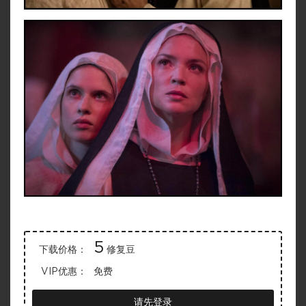
5
下载价格：
修复豆
VIP优惠：
免费
请先登录