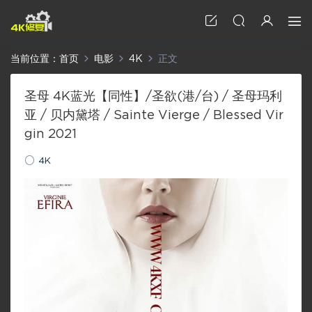
当前位置：
首页
电影
4K
正文
圣母 4K蓝光【同性】/圣欲(港/台) / 圣母玛利
亚 / 贝内黛塔 / Sainte Vierge / Blessed Vir
gin 2021
4K