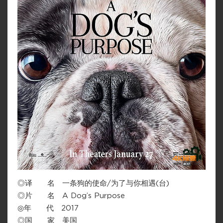
◎译 名 一条狗的使命/为了与你相遇(台)
◎片 名 A Dog’s Purpose
◎年 代 2017
◎国 家 美国