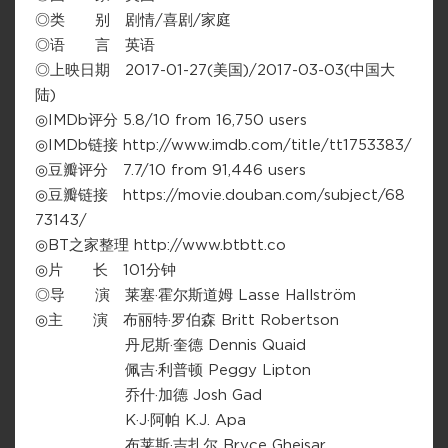
◎类 别 剧情/喜剧/家庭
◎语 言 英语
◎上映日期 2017-01-27(美国)/2017-03-03(中国大
陆)
◎IMDb评分 5.8/10 from 16,750 users
◎IMDb链接 http://www.imdb.com/title/tt1753383/
◎豆瓣评分 7.7/10 from 91,446 users
◎豆瓣链接 https://movie.douban.com/subject/68
73143/
◎BT之家整理 http://www.btbtt.co
◎片 长 101分钟
◎导 演 莱塞·霍尔斯道姆 Lasse Hallström
◎主 演 布丽特·罗伯森 Britt Robertson
丹尼斯·奎德 Dennis Quaid
佩吉·利普顿 Peggy Lipton
乔什·加德 Josh Gad
K·J·阿帕 K.J. Apa
布莱斯·吉扎尔 Bryce Gheisar