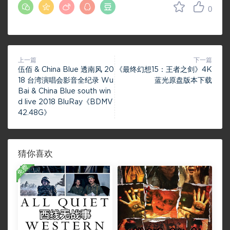
0
上一篇
下一篇
伍佰 & China Blue 透南风 20
《最终幻想15：王者之剑》4K
18 台湾演唱会影音全纪录 Wu
蓝光原盘版本下载
Bai & China Blue south win
d live 2018 BluRay《BDMV
42.48G》
猜你喜欢
免费