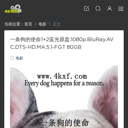
当前位置：
首页
电影
正文
一条狗的使命1+2蓝光原盘.1080p.BluRay.AV
C.DTS-HD.MA.5.1-FGT 80GB
电影