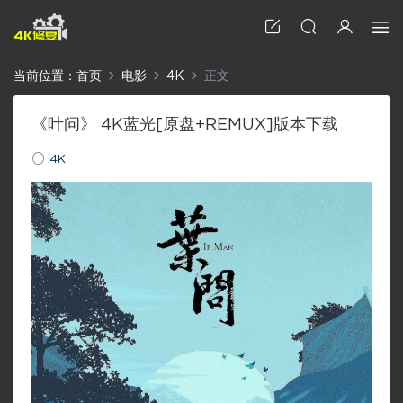
当前位置：
首页
电影
4K
正文
《叶问》 4K蓝光[原盘+REMUX]版本下载
4K