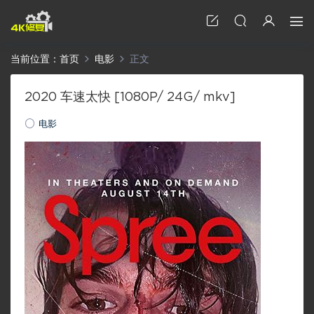
当前位置：
首页
电影
正文
2020 车速太快 [1080P/ 24G/ mkv]
电影