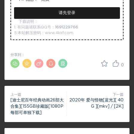
请先登录
下载说明：
1: 有问题请联系QQ号：
1691229766
5:本站解压密码：www.4kxf.com
分享到：
0
上一篇
下一篇
[迪士尼百年经典动画26部大
2020年 爱与怪物[蓝光][ 40
合集][155GB珍藏版[1080P
G ][mkv] / [2K]
每部可单独下载]