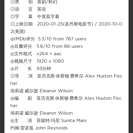
◎类 别 喜剧/科幻
◎语 言 英语
◎字 幕 中英双字幕
◎上映日期 2020-01-25(圣丹斯电影节) / 2020-10-0
2(美国)
◎IMDb评分 5.3/10 from 787 users
◎豆瓣评分 5.8/10 from 86 users
◎文件格式 x264 + aac
◎视频尺寸 1920 x 1080
◎片 长 93分钟
◎导 演 亚历克斯·休斯顿·费希尔 Alex Huston Fisc
her
埃莉诺·威尔逊 Eleanor Wilson
◎编 剧 亚历克斯·休斯顿·费希尔 Alex Huston Fisc
her
埃莉诺·威尔逊 Eleanor Wilson
◎主 演 苏妮特·玛尼 Sunita Mani
约翰·雷诺兹 John Reynolds