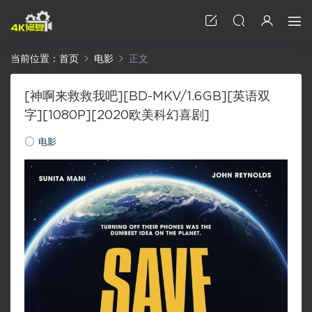
当前位置：
首页
电影
正文
[神啊来救救我吧][BD-MKV/1.6GB][英语双
字][1080P][2020欧美科幻喜剧]
电影