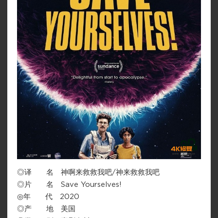
◎译 名 神啊来救救我吧/神来救救我吧
◎片 名 Save Yourselves!
◎年 代 2020
◎产 地 美国