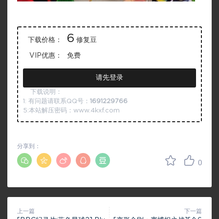
6
下载价格：
修复豆
VIP优惠：
免费
请先登录
下载说明：
1: 有问题请联系QQ号：
1691229766
5:本站解压密码：www.4kxf.com
分享到：
0
上一篇
下一篇