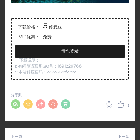
5
下载价格：
修复豆
VIP优惠：
免费
请先登录
下载说明：
1: 有问题请联系QQ号：
1691229766
5:本站解压密码：www.4kxf.com
分享到：
0
上一篇
下一篇