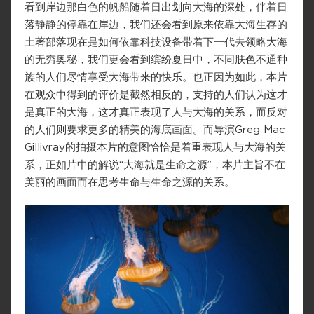
看到岸边那白色的帆船随着日出划向大海的深处，伴着日
落静静的停靠在岸边，我们还会看到原来依靠大海生存的
土著部落现在是如何依靠科技设备带着下一代去领略大海
的无穷奥秘，我们更会看到缤纷夏日中，不同肤色不通种
族的人们尽情享受大海带来的快乐。也正因为如此，本片
在观众中得到的评价是截然相反的，支持的人们认为这才
是真正的大海，这才真正表现了人与大海的关系，而反对
的人们则要求更多的精美的海底画面。而导演Greg Mac
Gillivray的拍摄本片的意图恰恰是着重表现人与大海的关
系，正如片中的解说“大海就是生命之源”，本片主旨不在
美丽的画面而在思考生命与生命之源的关系。