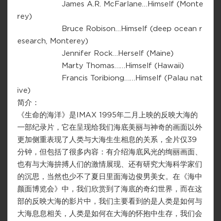
James A.R. McFarlane…Himself (Monte
rey)
Bruce Robison…Himself (deep ocean r
esearch, Monterey)
Jennifer Rock…Herself (Maine)
Marty Thomas……Himself (Hawaii)
Francis Toribiong……Himself (Palau nat
ive)
简介：
《生命的海洋》是IMAX 1995年二月上映的反映大海的
一部纪录片，它在呈现给我们海底美丽与神奇的画面以外
更加侧重表现了人类与大海生生相息的关系，全片仅39
分钟，但包括了很多内容：有介绍海底风光的绚丽画面、
也有与大海拚搏人们的激情展现、还有研究大海科学家们
的沉思，当然也少不了夏日里面海边俊男美女。在《海中
颜面博览会》中，我们欣赏到了海底的奇幻世界，而在这
部的反映大海的影片中，我们主要看到的是人类是如何与
大海息息相关，人类是如何在大海的怀抱中生存，我们会