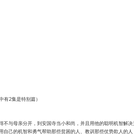
其中有2集是特别篇）
不与母亲分开，到安国寺当小和尚，并且用他的聪明机智解决
用自己的机智和勇气帮助那些贫困的人、教训那些仗势欺人的人