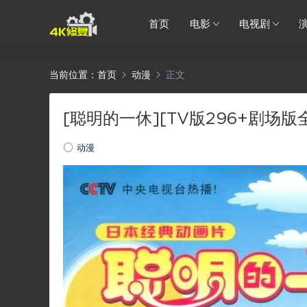
首页
电影
电视剧
当前位置：
首页
动漫
正文
[聪明的一休][TV版296+剧场版全]
动漫