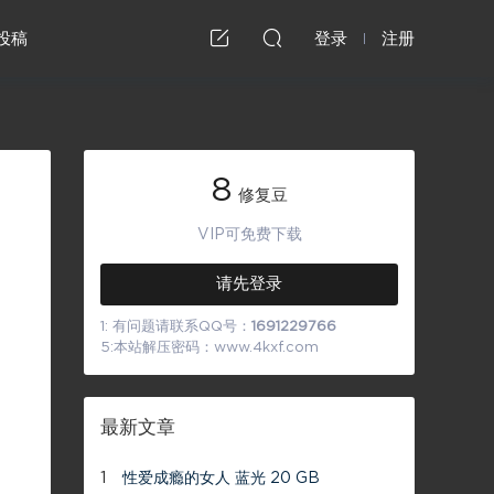
投稿
登录
注册
8
修复豆
VIP可免费下载
请先登录
1: 有问题请联系QQ号：
1691229766
5:本站解压密码：www.4kxf.com
最新文章
1
性爱成瘾的女人 蓝光 20 GB