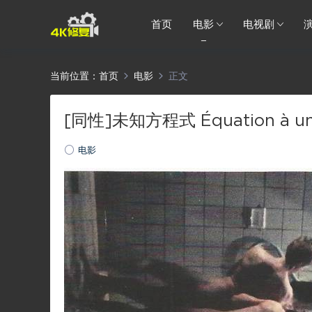
首页
电影
电视剧
当前位置：
首页
电影
正文
[同性]未知方程式 Équation à un 
电影