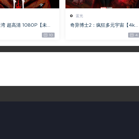
蓝光
湾 超高清 1080P【未删
奇异博士2：疯狂多元宇宙【4k
 【全网目前最清晰版本】
【115网盘】 – Doctor Strange 
10
4.
n the Multiverse of Madness 
0GB