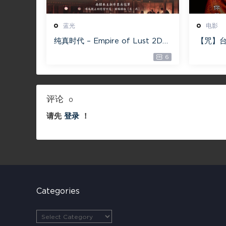
蓝光
电影
纯真时代 – Empire of Lust 2D
【咒】台
蓝光原盘 33.1GB ISO【115网盘专
减】4G
6
用下载】
评论
0
请先
登录
！
Categories
C
a