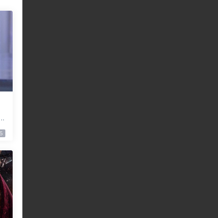
a
下
6