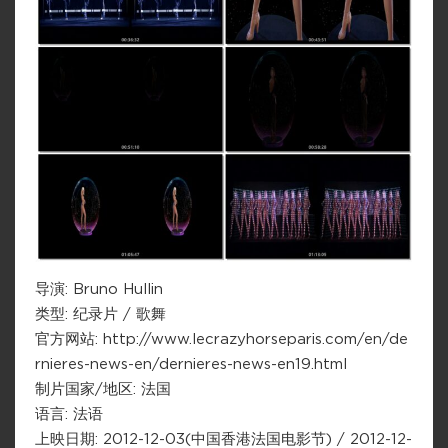
导演: Bruno Hullin
类型: 纪录片 / 歌舞
官方网站: http://www.lecrazyhorseparis.com/en/de
rnieres-news-en/dernieres-news-en19.html
制片国家/地区: 法国
语言: 法语
上映日期: 2012-12-03(中国香港法国电影节) / 2012-12-