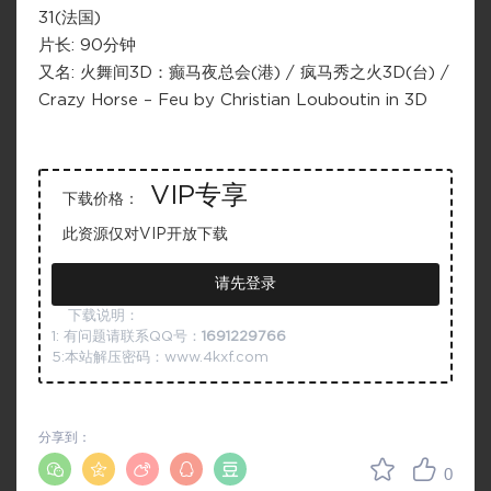
31(法国)
片长: 90分钟
又名: 火舞间3D：癫马夜总会(港) / 疯马秀之火3D(台) /
Crazy Horse – Feu by Christian Louboutin in 3D
VIP专享
下载价格：
此资源仅对VIP开放下载
请先登录
下载说明：
1: 有问题请联系QQ号：
1691229766
5:本站解压密码：www.4kxf.com
分享到：
0