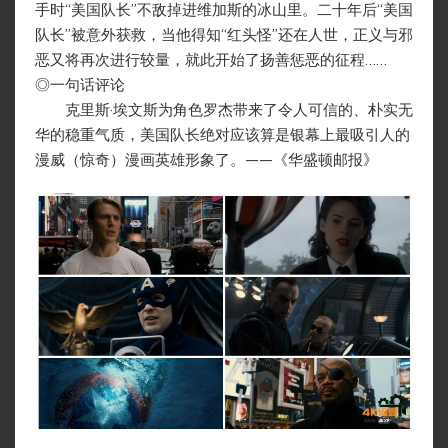
手时“美国队长”不敌掉进维加斯的冰山里。二十年后“美国
队长”被意外获救，当他得知“红头怪”还在人世，正义与邪
恶又将再次进行较量，就此开始了扬善惩恶的征程……
◎一句话评论
克里斯·埃文斯为角色罗杰带来了令人可信的、朴实无
华的稳重气质，美国队长绝对应该算是银幕上最吸引人的
漫威（惊奇）漫画英雄形象了。——《华盛顿邮报》