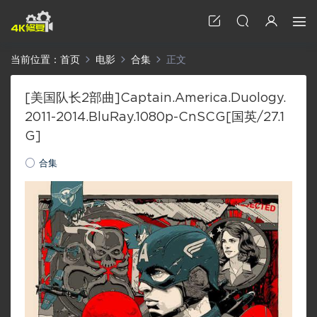
当前位置：
首页
电影
合集
正文
[美国队长2部曲]Captain.America.Duology.
2011-2014.BluRay.1080p-CnSCG[国英/27.1
G]
合集