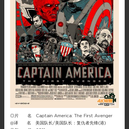
◎片 名 Captain America: The First Avenger
◎译 名 美国队长/美国队长：复仇者先锋(港)