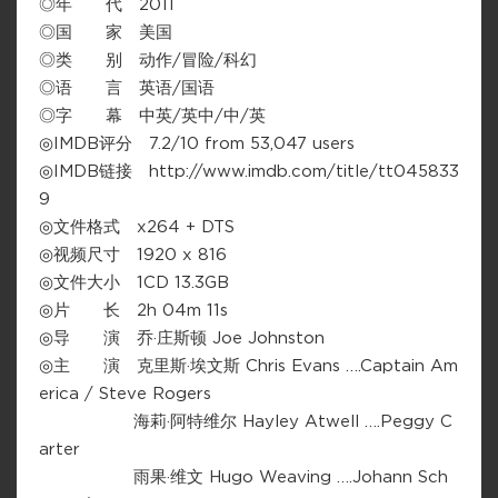
◎年 代 2011
◎国 家 美国
◎类 别 动作/冒险/科幻
◎语 言 英语/国语
◎字 幕 中英/英中/中/英
◎IMDB评分 7.2/10 from 53,047 users
◎IMDB链接 http://www.imdb.com/title/tt045833
9
◎文件格式 x264 + DTS
◎视频尺寸 1920 x 816
◎文件大小 1CD 13.3GB
◎片 长 2h 04m 11s
◎导 演 乔·庄斯顿 Joe Johnston
◎主 演 克里斯·埃文斯 Chris Evans ….Captain Am
erica / Steve Rogers
海莉·阿特维尔 Hayley Atwell ….Peggy C
arter
雨果·维文 Hugo Weaving ….Johann Sch