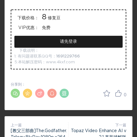
8
下载价格：
修复豆
VIP优惠：
免费
请先登录
下载说明：
1: 有问题请联系QQ号：
1691229766
5:本站解压密码：www.4kxf.com
分享到：
0
上一篇
下一篇
[教父三部曲]The.Godfather.
Topaz Video Enhance AI v