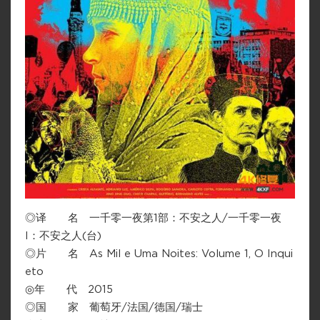
◎译 名 一千零一夜第1部：不安之人/一千零一夜
I：不安之人(台)
◎片 名 As Mil e Uma Noites: Volume 1, O Inqui
eto
◎年 代 2015
◎国 家 葡萄牙/法国/德国/瑞士