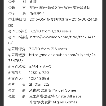
◎类 别 剧情
◎语 言 英语/德语/葡萄牙语/法语/汉语普通话
◎字 幕 简体中字
◎上映日期 2015-05-16(戛纳电影节)/2015-06-24(法
国)
◎IMDb评分 7.2/10 from 1,230 users
◎IMDb链接 http://www.imdb.com/title/tt328417
8/
◎豆瓣评分 7.0/10 from 716 users
◎豆瓣链接 https://movie.douban.com/subject/24
754783/
◎文件格式 x264 + AAC
◎视频尺寸 1280 x 720
◎文件大小 1CD 1.86GB
◎片 长 2h 05m 22s
◎导 演 米古尔·戈麦斯 Miguel Gomes
◎主 演 克里斯塔·法亚特 Crista Alfaiate
米古尔·戈麦斯 Miguel Gomes