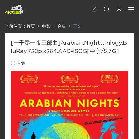
当前位置：
首页
电影
合集
正文
[一千零一夜三部曲]Arabian.Nights.Trilogy.B
luRay.720p.x264.AAC-iSCG[中字/5.7G]
合集