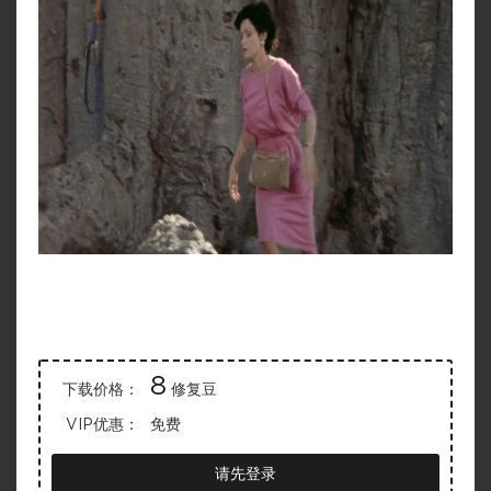
8
下载价格：
修复豆
VIP优惠：
免费
请先登录