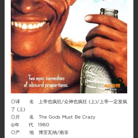
◎译 名 上帝也疯狂/众神也疯狂 (上)/上帝一定发疯
了 (上)
◎片 名 The Gods Must Be Crazy
◎年 代 1980
◎产 地 博茨瓦纳/南非