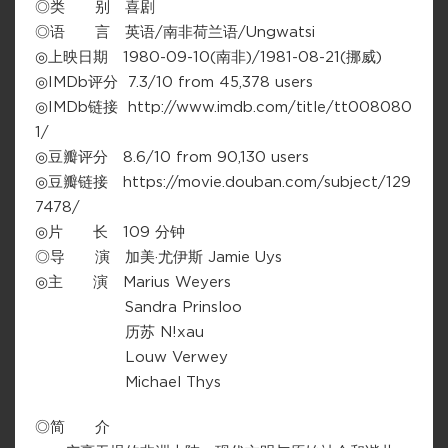
◎类 别 喜剧
◎语 言 英语/南非荷兰语/Ungwatsi
◎上映日期 1980-09-10(南非)/1981-08-21(挪威)
◎IMDb评分 7.3/10 from 45,378 users
◎IMDb链接 http://www.imdb.com/title/tt008080
1/
◎豆瓣评分 8.6/10 from 90,130 users
◎豆瓣链接 https://movie.douban.com/subject/129
7478/
◎片 长 109 分钟
◎导 演 加美·尤伊斯 Jamie Uys
◎主 演 Marius Weyers
Sandra Prinsloo
历苏 N!xau
Louw Verwey
Michael Thys
◎简 介