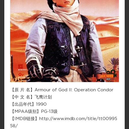
【原 片 名】Armour of God II: Operation Condor
【中 文 名】飞鹰计划
【出品年代】1990
【MPAA级别】PG-13级
【IMDB链接】http://www.imdb.com/title/tt00995
58/