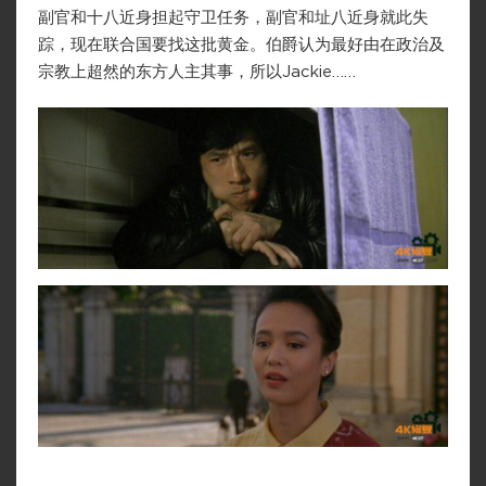
副官和十八近身担起守卫任务，副官和址八近身就此失
踪，现在联合国要找这批黄金。伯爵认为最好由在政治及
宗教上超然的东方人主其事，所以Jackie……