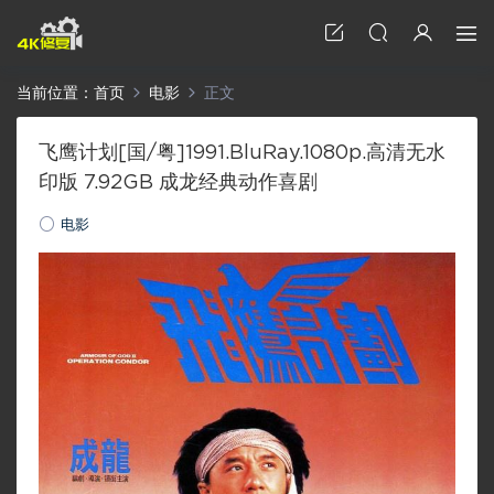
当前位置：
首页
电影
正文
飞鹰计划[国/粤]1991.BluRay.1080p.高清无水
印版 7.92GB 成龙经典动作喜剧
电影