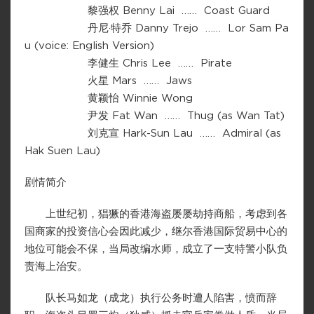
黎强权 Benny Lai …… Coast Guard
丹尼·特乔 Danny Trejo …… Lor Sam Pa
u (voice: English Version)
李健生 Chris Lee …… Pirate
火星 Mars …… Jaws
黄颖怡 Winnie Wong
尹发 Fat Wan …… Thug (as Wan Tat)
刘克宣 Hark-Sun Lau …… Admiral (as
Hak Suen Lau)
剧情简介
上世纪初，猖獗的香港海盗屡屡劫持商船，考虑到各
国商家的投资信心会因此减少，继尔香港国际贸易中心的
地位可能会不保，当局改编水师，成立了一支特警小队负
责海上治安。
队长马如龙（成龙）执行公务时遭人陷害，愤而辞