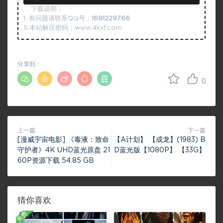
下载说明：
1: 有问题请联系QQ号：
1691229766
5:本站解压密码：www.4kxf.com
分享到：
0
上一篇
下一篇
[漫威宇宙电影] 《毒液：致命
【A计划】 【成龙】(1983) B
守护者》4K UHD蓝光原盘 21
D蓝光版【1080P】 【33G】
60P资源下载 54.85 GB
猜你喜欢
免费