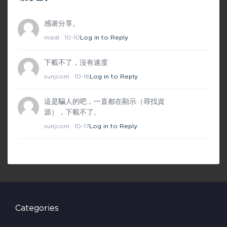
感谢分享。
madi
10-10
Log in to Reply
下載不了，沒有速度
sunjcom
10-16
Log in to Reply
這是騙人的吧，一直都在顯示（尋找資
源），下載不了。
sunjcom
10-17
Log in to Reply
Categories