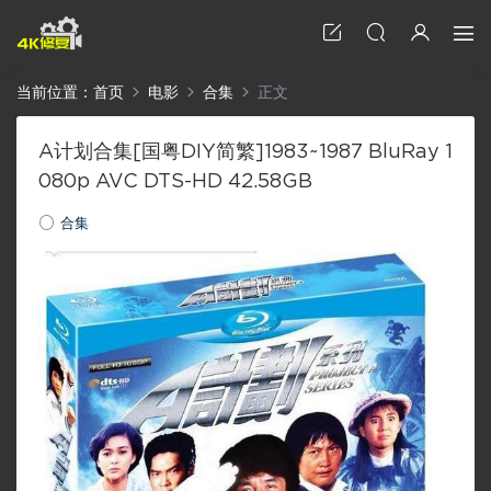
当前位置：
首页
电影
合集
正文
A计划合集[国粤DIY简繁]1983~1987 BluRay 1
080p AVC DTS-HD 42.58GB
合集