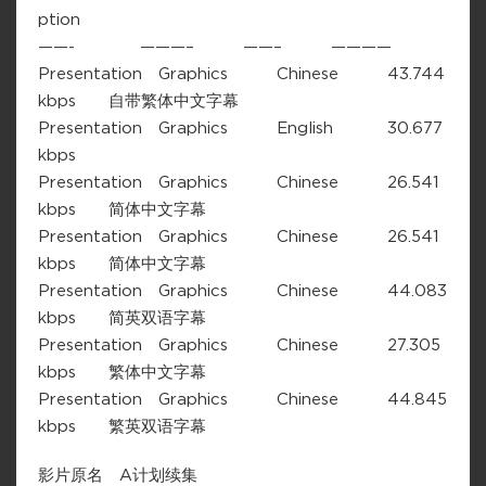
ption
——- ———– ——– ————
Presentation Graphics Chinese 43.744
kbps 自带繁体中文字幕
Presentation Graphics English 30.677
kbps
Presentation Graphics Chinese 26.541
kbps 简体中文字幕
Presentation Graphics Chinese 26.541
kbps 简体中文字幕
Presentation Graphics Chinese 44.083
kbps 简英双语字幕
Presentation Graphics Chinese 27.305
kbps 繁体中文字幕
Presentation Graphics Chinese 44.845
kbps 繁英双语字幕
影片原名 A计划续集