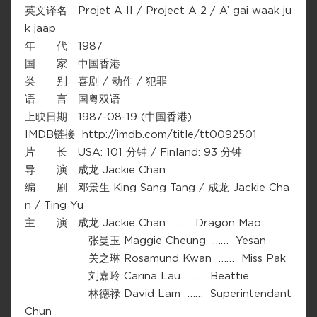
英文译名 Projet A II / Project A 2 / A’ gai waak ju
k jaap
年 代 1987
国 家 中国香港
类 别 喜剧 / 动作 / 犯罪
语 言 国粤双语
上映日期 1987-08-19 (中国香港)
IMDB链接 http://imdb.com/title/tt0092501
片 长 USA: 101 分钟 / Finland: 93 分钟
导 演 成龙 Jackie Chan
编 剧 邓景生 King Sang Tang / 成龙 Jackie Cha
n / Ting Yu
主 演 成龙 Jackie Chan …… Dragon Mao
张曼玉 Maggie Cheung …… Yesan
关之琳 Rosamund Kwan …… Miss Pak
刘嘉玲 Carina Lau …… Beattie
林德禄 David Lam …… Superintendant
Chun