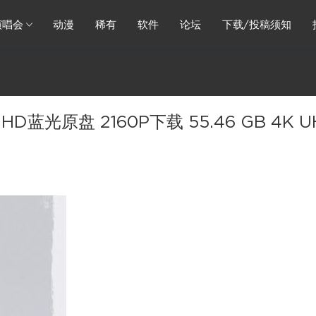
演唱会
动漫
稀有
软件
论坛
下载/投稿须知
光原盘 2160P下载 55.46 GB 4K U