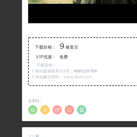
9
下载价格：
修复豆
VIP优惠：
免费
下载说明：
1: 有问题请联系QQ号：
1691229766
5:本站解压密码：www.4kxf.com
分享到：
上一篇