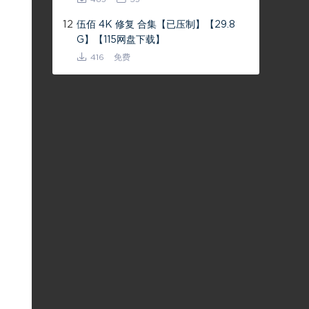
12
伍佰 4K 修复 合集【已压制】【29.8
G】【115网盘下载】
416
免费