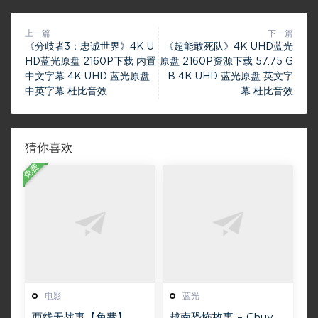
上一篇
下一篇
《分歧者3：忠诚世界》4K U
《超能敢死队》4K UHD蓝光
HD蓝光原盘 2160P下载 内置
原盘 2160P资源下载 57.75 G
中文字幕 4K UHD 蓝光原盘
B 4K UHD 蓝光原盘 英文字
中英字幕 杜比音效
幕 杜比音效
猜你喜欢
免费
电影
蓝光
西线无战事【免费】 W
越南恐怖故事 – Chuyện