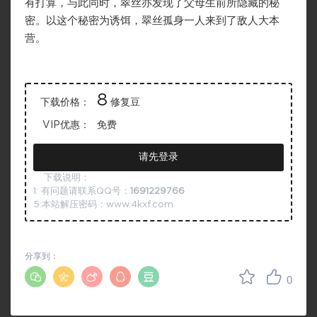
有打算，与此同时，翠丝亦发现了父母生前所隐藏的秘
密。以这个秘密为诱饵，翠丝孤身一人来到了敌人大本
营。
8
下载价格：
修复豆
VIP优惠：
免费
请先登录
下载说明：
1: 有问题请联系QQ号：
1691229766
5:本站解压密码：www.4kxf.com
分享到：
0