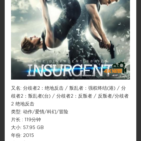
又名: 分歧者2：绝地反击 / 叛乱者：强权终结(港) / 分
歧者2：叛乱者(台) / 分歧者2：反叛者 / 反叛者/分歧者
2 绝地反击
类型: 动作/爱情/科幻/冒险
片长 : 119分钟
大小: 57.95 GB
年份: 2015