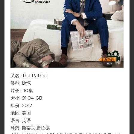
又名: The Patriot
类型: 惊悚
片长 : 10集
大小: 91.04 GB
年份: 2017
地区: 美国
语言: 英语
导演: 斯蒂夫·康拉德