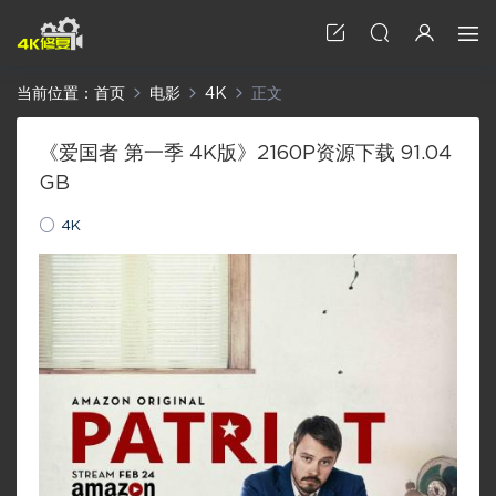
当前位置：
首页
电影
4K
正文
《爱国者 第一季 4K版》2160P资源下载 91.04
GB
4K