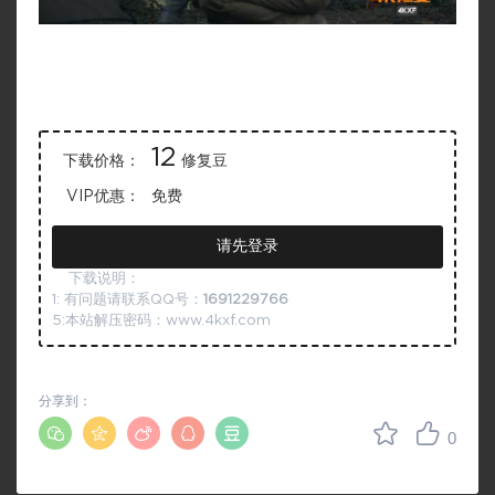
12
下载价格：
修复豆
VIP优惠：
免费
请先登录
下载说明：
1: 有问题请联系QQ号：
1691229766
5:本站解压密码：www.4kxf.com
分享到：
0