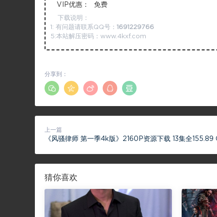
VIP优惠：
免费
下载说明：
1: 有问题请联系QQ号：
1691229766
5:本站解压密码：www.4kxf.com
分享到：
上一篇
《风骚律师 第一季4k版》2160P资源下载 13集全155.89 
猜你喜欢