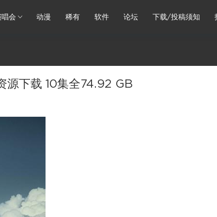
演唱会
动漫
稀有
软件
论坛
下载/投稿须知
源下载 10集全74.92 GB