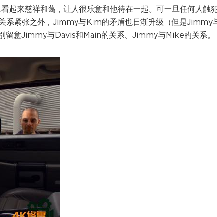
d表面上看起来慈祥和蔼，让人很乐意和他待在一起。可一旦任何人触
系紧张之外，Jimmy与Kim的矛盾也日渐升级（但是Jimmy与
immy与Davis和Main的关系、Jimmy与Mike的关系。