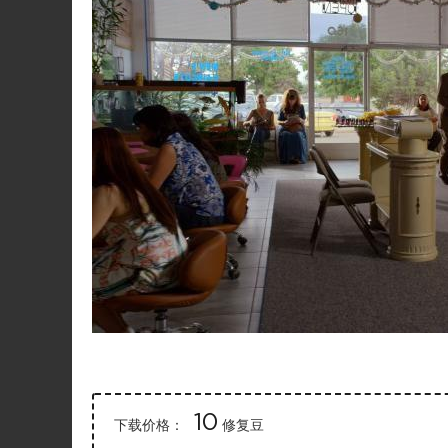
10
下载价格：
修复豆