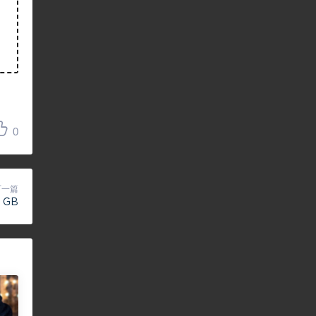
0
下一篇
 GB