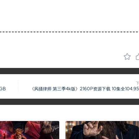
GB
《风骚律师 第三季4k版》2160P资源下载 10集全104.95