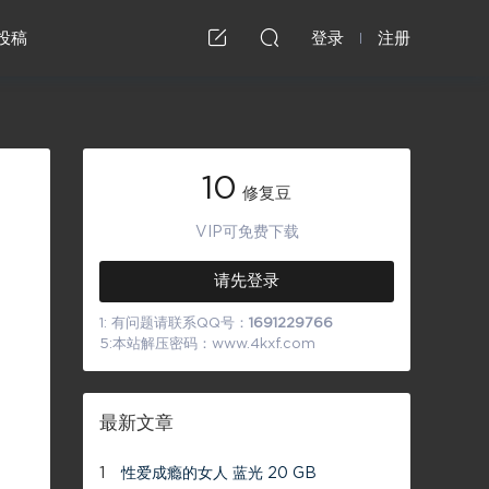
投稿
登录
注册
10
修复豆
VIP可免费下载
请先登录
1: 有问题请联系QQ号：
1691229766
5:本站解压密码：www.4kxf.com
最新文章
1
性爱成瘾的女人 蓝光 20 GB