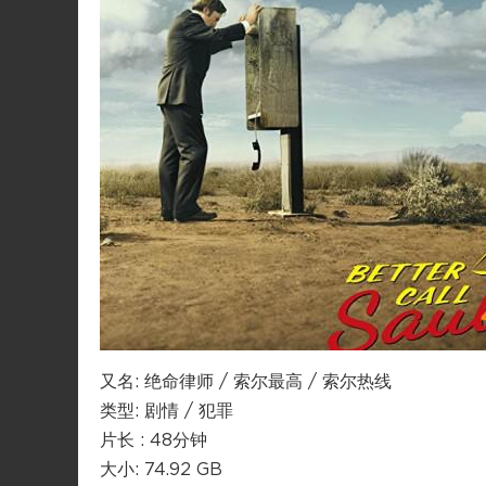
又名: 绝命律师 / 索尔最高 / 索尔热线
类型: 剧情 / 犯罪
片长 : 48分钟
大小: 74.92 GB