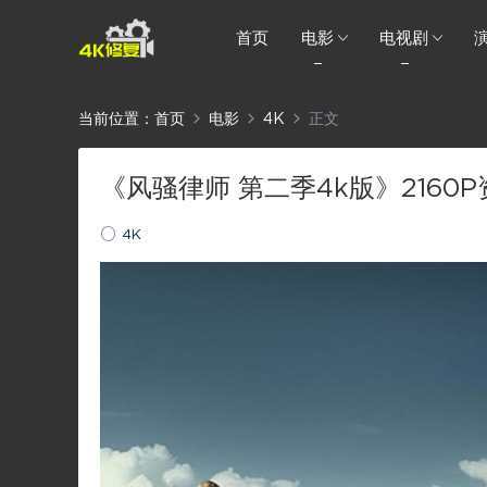
首页
电影
电视剧
当前位置：
首页
电影
4K
正文
《风骚律师 第二季4k版》2160P资
4K