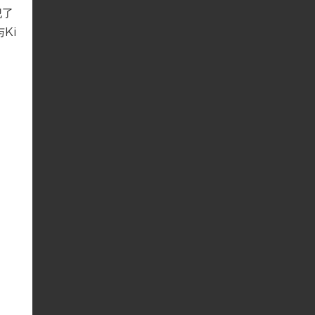
犯了
Ki