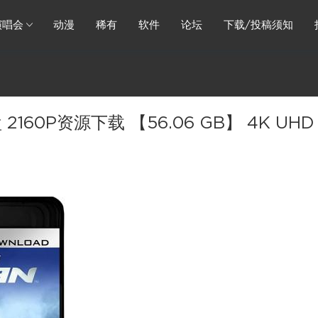
演唱会
动漫
稀有
软件
论坛
下载/投稿须知
60P资源下载 【56.06 GB】 4K UHD