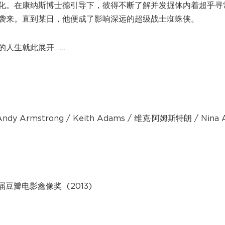
化。在康纳斯博士德引导下，彼得不断了解并发掘体内着超乎寻
袭来。直到某日，他便成了影响深远的超级战士蜘蛛侠。
人生就此展开……
 Armstrong / Keith Adams / 维克·阿姆斯特朗 / Nina 
瓣电影鑫像奖 (2013)