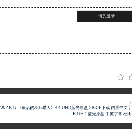
请先登录
 4K U
《最后的巫师猎人》4K UHD蓝光原盘 2160P下载 内置中文字
K UHD 蓝光原盘 中英字幕 杜