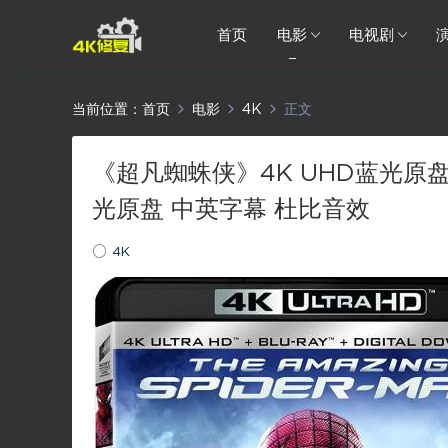
首页
电影
电视剧
当前位置：
首页
电影
4K
正文
《超凡蜘蛛侠》4K UHD蓝光原盘 21
光原盘 中英字幕 杜比音效
4K