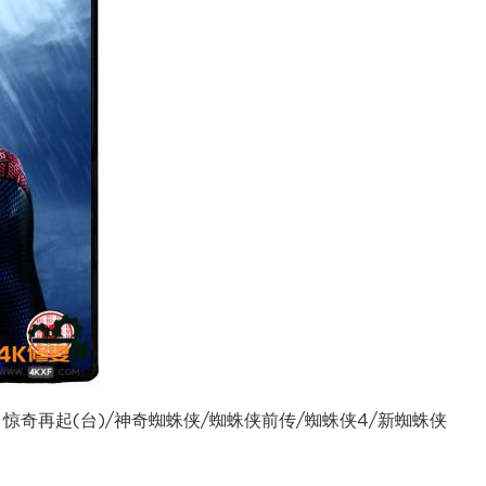
：惊奇再起(台)/神奇蜘蛛侠/蜘蛛侠前传/蜘蛛侠4/新蜘蛛侠