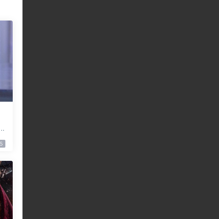
a
下
6