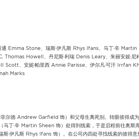
通 Emma Stone、瑞斯·伊凡斯 Rhys Ifans、马丁·辛 Martin 
C. Thomas Howell、丹尼斯·利瑞 Denis Leary、朱丽安妮·
ll Scott、安妮·帕里西 Annie Parisse、伊尔凡·可汗 Irrfan K
ah Marks
 Andrew Garfield 饰）和父母生离死别。转眼彼得成
·辛 Martin Sheen 饰）处得到线索，于是启程前往奥斯
·伊凡斯 Rhys Ifans 饰）。在公司内四处寻找线索的彼得意