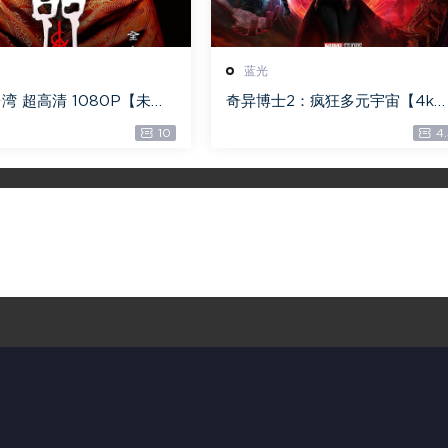
蓝光
湾 超高清 1080P【未删
奇异博士2：疯狂多元宇宙【4k
 【全网目前最清晰版本】
【115网盘】 – Doctor Strange 
10
4.
n the Multiverse of Madness 
0GB