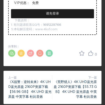
VIP优惠：
免费
请先登录
下载说明：
1: 有问题请联系QQ号：
1691229766
5:本站解压密码：www.4kxf.com
分享到：
0
上一篇
下一篇
《X战警：逆转未来》4K UH
《荒野猎人》4K UHD蓝光原
D蓝光原盘 2160P资源下载
盘 2160P资源下载【55.73 G
【56.96 GB】 4K UHD 蓝光
B】 4K UHD 蓝光原盘 中英
原盘 中英字幕 杜比音效
字幕 杜比音效