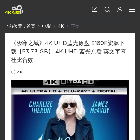
当前位置：
首页
电影
4K
正文
《极寒之城》4K UHD蓝光原盘 2160P资源下
载【53.73 GB】 4K UHD 蓝光原盘 英文字幕
杜比音效
4K