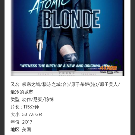
又名: 极寒之城/极冻之城(台)/原子杀姬(港)/原子美人/
最冷的城市
类型: 动作/悬疑/惊悚
片长 : 115分钟
大小: 53.73 GB
年份: 2017
地区: 美国