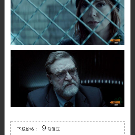
9
下载价格：
修复豆