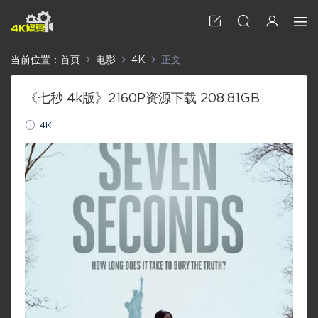
当前位置：
首页
电影
4K
正文
《七秒 4k版》2160P资源下载 208.81GB
4K