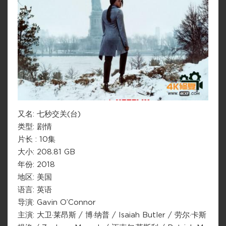
又名: 七秒交关(台)
类型: 剧情
片长 : 10集
大小: 208.81 GB
年份: 2018
地区: 美国
语言: 英语
导演: Gavin O’Connor
主演: 大卫·莱昂斯 / 博·纳普 / Isaiah Butler / 劳尔·卡斯