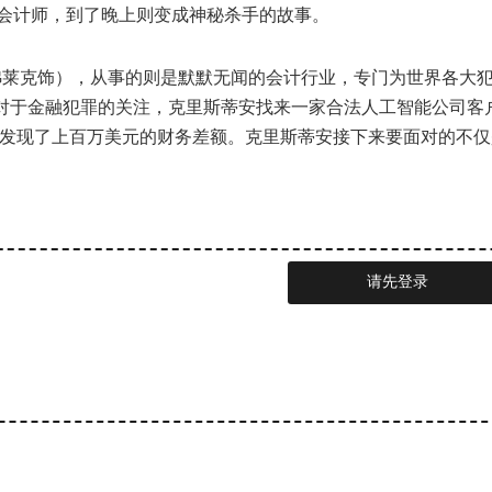
会计师，到了晚上则变成神秘杀手的故事。
阿弗莱克饰），从事的则是默默无闻的会计行业，专门为世界各大
饰）对于金融犯罪的关注，克里斯蒂安找来一家合法人工智能公司客
乎发现了上百万美元的财务差额。克里斯蒂安接下来要面对的不仅
请先登录