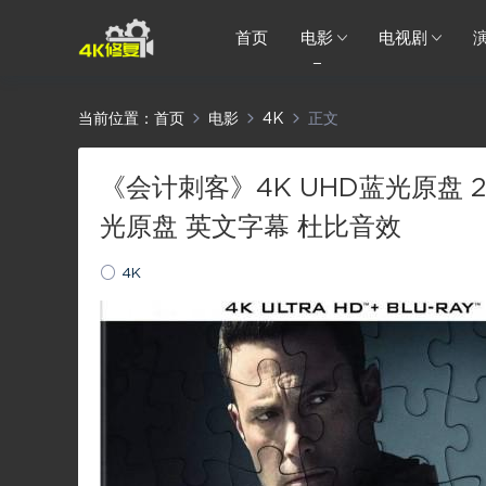
首页
电影
电视剧
当前位置：
首页
电影
4K
正文
《会计刺客》4K UHD蓝光原盘 216
光原盘 英文字幕 杜比音效
4K