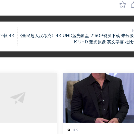
下载 4K
《全民超人汉考克》4K UHD蓝光原盘 2160P资源下载 未分级
K UHD 蓝光原盘 英文字幕 杜
4K