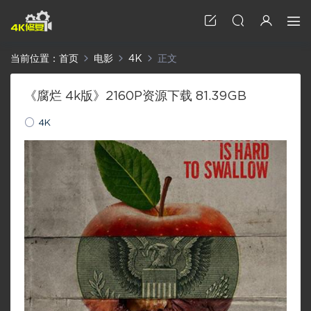
当前位置：
首页
电影
4K
正文
《腐烂 4k版》2160P资源下载 81.39GB
4K