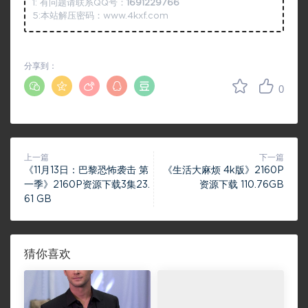
1: 有问题请联系QQ号：
1691229766
5:本站解压密码：www.4kxf.com
分享到：
0
上一篇
下一篇
《11月13日：巴黎恐怖袭击 第
《生活大麻烦 4k版》2160P
一季》2160P资源下载3集23.
资源下载 110.76GB
61 GB
猜你喜欢