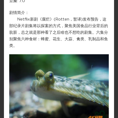
豆瓣: 7.0
剧情简介：
Netflix新剧《腐烂》(Rotten，暂译)发布预告，这
部纪录片剧集将以探案的方式，聚焦美国食品行业背后的
肮脏，总之就是那种看了之后啥也不想吃的剧集。六集分
别聚焦六种食材：蜂蜜、花生、大蒜、禽类、乳制品和鱼
类。