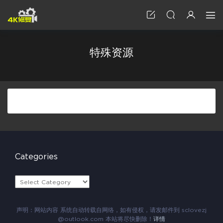
特殊资源
Categories
C
a
t
e
声明：网站内容 系统自动转载自网络，如有侵权，请发邮件到 sclovezj
g
@outlook.com 本站将尽快删除！
详情